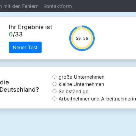
n mit den Fehlern
Kontaktform
Ihr Ergebnis ist
0
/33
Neuer Test
große Unternehmen
die
kleine Unternehmen
 Deutschland?
Selbständige
Arbeitnehmer und Arbeitnehmeri