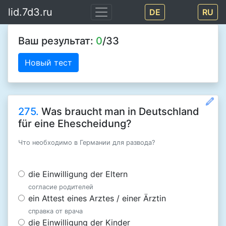
lid.7d3.ru
DE
RU
Ваш результат:
0
/33
Новый тест
275.
Was braucht man in Deutschland
für eine Ehescheidung?
Что необходимо в Германии для развода?
die Einwilligung der Eltern
согласие родителей
ein Attest eines Arztes / einer Ärztin
справка от врача
die Einwilligung der Kinder