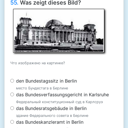
55.
Was zeigt dieses Bild?
Что изображено на картинке?
den Bundestagssitz in Berlin
место Бундестага в Берлине
das Bundesverfassungsgericht in Karlsruhe
Федеральный конституционный суд в Карлсруэ
das Bundesratsgebäude in Berlin
здание Федерального совета в Берлине
das Bundeskanzleramt in Berlin