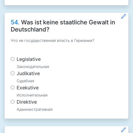
54.
Was ist keine staatliche Gewalt in
Deutschland?
Что не государственная власть в Германии?
Legislative
Законодательная
Judikative
Судебная
Exekutive
Исполнительная
Direktive
Административная