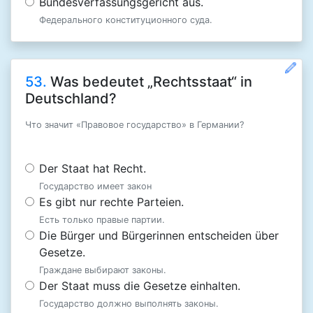
Bundesverfassungsgericht aus.
Федерального конституционного суда.
53.
Was bedeutet „Rechtsstaat“ in
Deutschland?
Что значит «Правовое государство» в Германии?
Der Staat hat Recht.
Государство имеет закон
Es gibt nur rechte Parteien.
Есть только правые партии.
Die Bürger und Bürgerinnen entscheiden über
Gesetze.
Граждане выбирают законы.
Der Staat muss die Gesetze einhalten.
Государство должно выполнять законы.