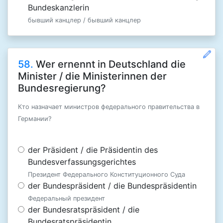
Bundeskanzlerin
бывший канцлер / бывший канцлер
58.
Wer ernennt in Deutschland die
Minister / die Ministerinnen der
Bundesregierung?
Кто назначает министров федерального правительства в
Германии?
der Präsident / die Präsidentin des
Bundesverfassungsgerichtes
Президент Федерального Конституционного Суда
der Bundespräsident / die Bundespräsidentin
Федеральный президент
der Bundesratspräsident / die
Bundesratspräsidentin