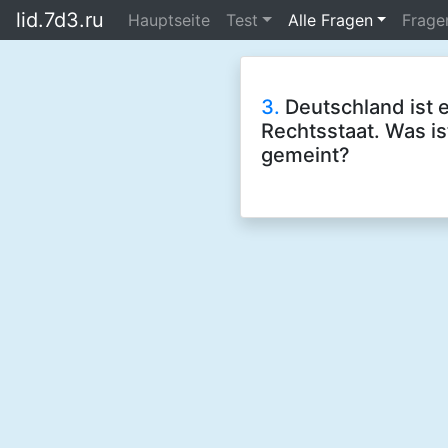
lid.7d3.ru
Hauptseite
Test
Alle Fragen
Frage
3.
Deutschland ist e
Rechtsstaat. Was is
gemeint?