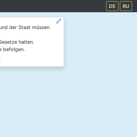
DE
RU
 und der Staat müssen
Gesetze halten.
 befolgen.
.