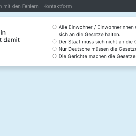
n mit den Fehlern
Kontaktform
Alle Einwohner / Einwohnerinnen
in
sich an die Gesetze halten.
t damit
Der Staat muss sich nicht an die 
Nur Deutsche müssen die Gesetze
Die Gerichte machen die Gesetze