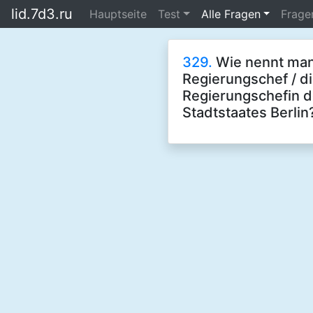
lid.7d3.ru
Hauptseite
Test
Alle Fragen
Frage
329.
Wie nennt ma
Regierungschef / d
Regierungschefin 
Stadtstaates Berlin