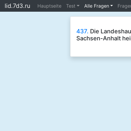
lid.7d3.ru
Hauptseite
Test
Alle Fragen
Frage
437.
Die Landeshau
Sachsen-Anhalt hei