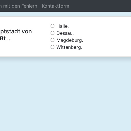
n mit den Fehlern
Kontaktform
Halle.
ptstadt von
Dessau.
ßt …
Magdeburg.
Wittenberg.